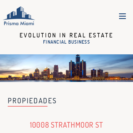
EVOLUTION IN REAL ESTATE
LA EMPRESA
FINANCIAL BUSINESS
SERVICIOS
PROPIEDADES
OPORTUNIDADES
NOTICIAS
PREGUNTAS
FRECUENTES
DETROIT
PROPIEDADES
CONTACTENOS
10008 STRATHMOOR ST