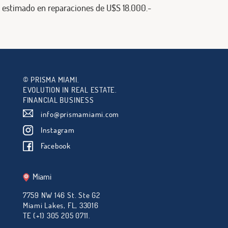
estimado en reparaciones de U$S 18.000.-
© PRISMA MIAMI.
EVOLUTION IN REAL ESTATE.
FINANCIAL BUSINESS
info@prismamiami.com
Instagram
Facebook
Miami
7759 NW 146 St. Ste G2
Miami Lakes, FL, 33016
TE (+1) 305 205 0711.