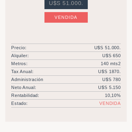
U$S 51.000.
VENDIDA
Precio:
U$S 51.000.
Alquiler:
U$S 650
Metros:
140 mts2
Tax Anual:
U$S 1870.
Administración
U$S 780
Neto Anual:
U$S 5.150
Rentabilidad:
10,10%
Estado:
VENDIDA