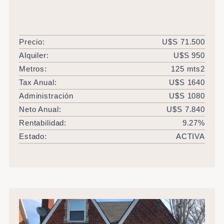
Precio:
U$S 71.500
Alquiler:
U$S 950
Metros:
125 mts2
Tax Anual:
U$S 1640
Administración
U$S 1080
Neto Anual:
U$S 7.840
Rentabilidad:
9.27%
Estado:
ACTIVA