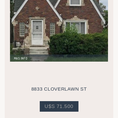
MAS INFO
Increible propiedad de 3 dormitorios y dependencias
en sótano. para remodelación. Excelente ubicación.
Costos estimados de rehabilitación en U$S 13.000, lo
que deja una rentabilidad estimada en el 9,27%.
8833 CLOVERLAWN ST
U$S 71.500