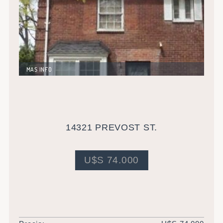
MAS INFO
Vivienda unifamiliar de 140 metros cuadrados.
Totalmente reciclada. Actualmente alquilada en U$S
750
14321 PREVOST ST.
U$S 74.000