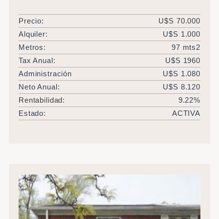
Precio:
U$S 70.000
Alquiler:
U$S 1.000
Metros:
97 mts2
Tax Anual:
U$S 1960
Administración
U$S 1.080
Neto Anual:
U$S 8.120
Rentabilidad:
9.22%
Estado:
ACTIVA