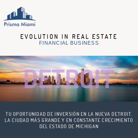
EVOLUTION IN REAL ESTATE
LA EMPRESA
FINANCIAL BUSINESS
SERVICIOS
PROPIEDADES
OPORTUNIDADES
NOTICIAS
PREGUNTAS
FRECUENTES
DETROIT
CONTACTENOS
TU OPORTUNIDAD DE INVERSIÓN EN LA NUEVA DETROIT.
LA CIUDAD MÁS GRANDE Y EN CONSTANTE CRECIMIENTO
DEL ESTADO DE MICHIGAN