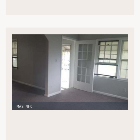
MAS INFO
Excelente oportunidad. Vivienda unifamiliar
completamente reciclada y en un espléndido barrio
de Detroit. Cuenta con 80 metros de edificación mas
sótano, dentro de un terreno de 750 metros
cuadrados. Gran potencial de revalorización.