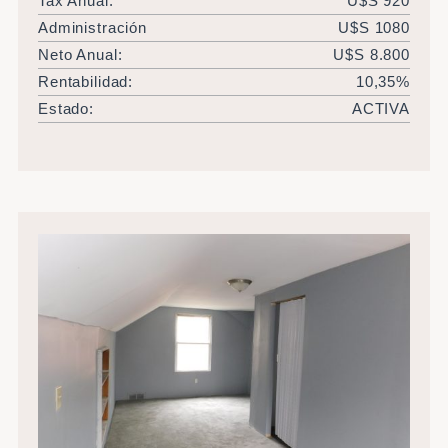
Tax Anual:
U$S 920
Administración
U$S 1080
Neto Anual:
U$S 8.800
Rentabilidad:
10,35%
Estado:
ACTIVA