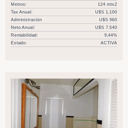
Metros:
124 mts2
Tax Anual:
U$S 1.100
Administración
U$S 960
Neto Anual:
U$S 7.540
Rentabilidad:
9,44%
Estado:
ACTIVA