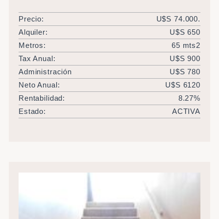
Precio:
U$S 74.000.
Alquiler:
U$S 650
Metros:
65 mts2
Tax Anual:
U$S 900
Administración
U$S 780
Neto Anual:
U$S 6120
Rentabilidad:
8.27%
Estado:
ACTIVA