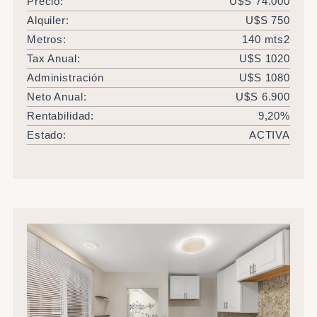
Precio:
U$S 74.000
Alquiler:
U$S 750
Metros:
140 mts2
Tax Anual:
U$S 1020
Administración
U$S 1080
Neto Anual:
U$S 6.900
Rentabilidad:
9,20%
Estado:
ACTIVA