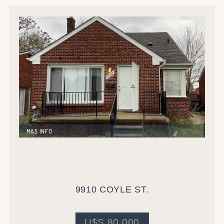
MAS INFO
Excelente oportunidad de inversión. Vivienda
unifamiliar en importante barrio de Detroit, con
accesos a Colegios y Centros de Salud. Actualmente
alquilada
9910 COYLE ST.
U$S 80.000