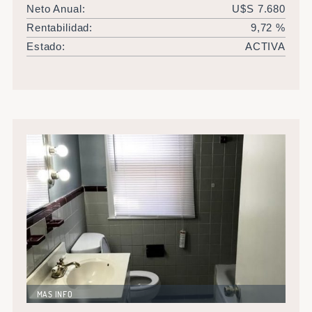
Neto Anual:
U$S 7.680
Rentabilidad:
9,72 %
Estado:
ACTIVA
MAS INFO