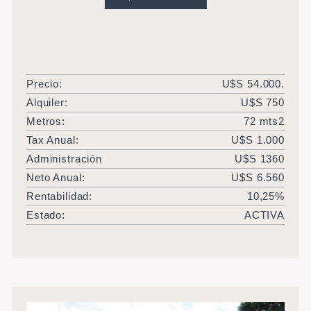
Precio:
U$S 54.000.
Alquiler:
U$S 750
Metros:
72 mts2
Tax Anual:
U$S 1.000
Administración
U$S 1360
Neto Anual:
U$S 6.560
Rentabilidad:
10,25%
Estado:
ACTIVA