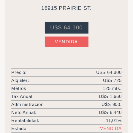
mensuales.
18915 PRAIRIE ST.
U$S 64.900
VENDIDA
Precio:
U$S 64.900
Alquiler:
U$S 725
Metros:
125 mts.
Tax Anual:
U$S 1.660
Administración
U$S 900.
Neto Anual:
U$S 6.440
Rentabilidad:
11,01%
Estado:
VENDIDA