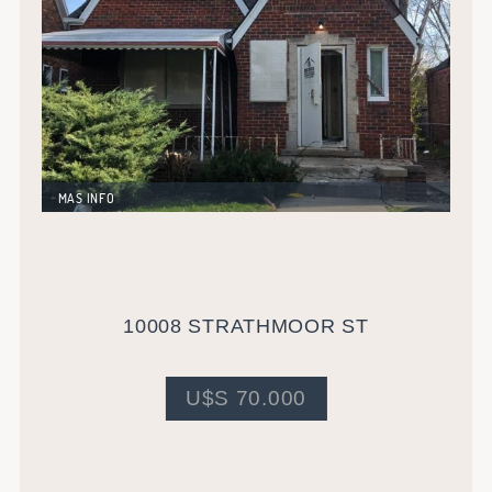
MAS INFO
Excelente oportunidad de negocio de inversión.
Vivienda unifamiliar para rehabilitar. Cuenta con 97
metros de construcción mas sótano completamente
equipado. Ubicada en una de las zonas de mas
desarrollo de Detroit. Costo estimado en reparaciones
de U$S 18.000.-
10008 STRATHMOOR ST
U$S 70.000