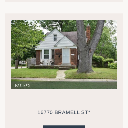
MAS INFO
Vivienda unifamiliar de 140 metros cuadrados. Ideal
para primer inversor. Actualmente alquilada en U$S
650 lo que genera una rentabilidad luego de gastos de
administración e impuestos superior al 10%.
16770 BRAMELL ST*