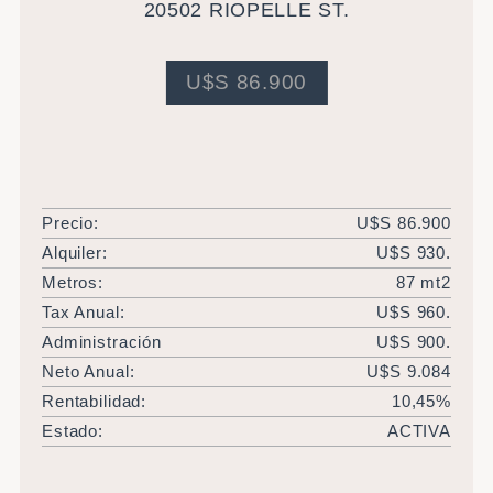
20502 RIOPELLE ST.
U$S 86.900
Precio:
U$S 86.900
Alquiler:
U$S 930.
Metros:
87 mt2
Tax Anual:
U$S 960.
Administración
U$S 900.
Neto Anual:
U$S 9.084
Rentabilidad:
10,45%
Estado:
ACTIVA