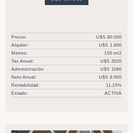
Precio:
U$S 80.000
Alquiler:
U$S 1.000
Metros:
150 mt2
Tax Anual:
U$S 2020
Administración
U$S 1080
Neto Anual:
U$S 8.900
Rentabilidad:
11,15%
Estado:
ACTIVA