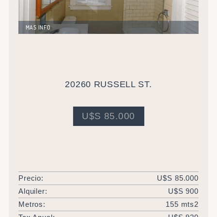
MAS INFO
Increible propiedad totalmente reciclada en moderno
barrio de Detroit. Tres dormitorios y dos baños. Muy
próxima a escuelas y centros comerciales. Ideal
inversión.
20260 RUSSELL ST.
U$S 85.000
Precio:
U$S 85.000
Alquiler:
U$S 900
Metros:
155 mts2