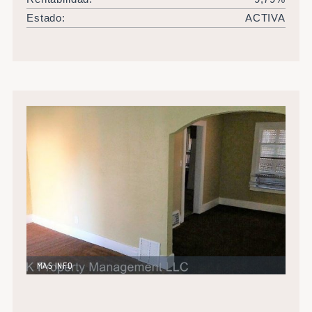
Estado:
ACTIVA
MAS INFO
Excelente oportunidad de inversión. Vivienda
unifamiliar de 125 metros cuandrados. Planta baja
totalmente renovada. Alquilada en U$S 800