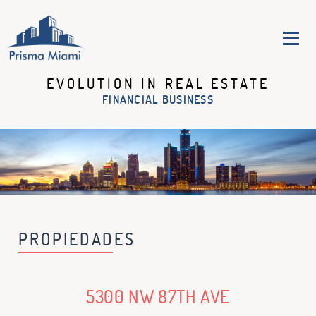
EVOLUTION IN REAL ESTATE
LA EMPRESA
FINANCIAL BUSINESS
SERVICIOS
PROPIEDADES
OPORTUNIDADES
NOTICIAS
PREGUNTAS
FRECUENTES
DETROIT
PROPIEDADES
CONTACTENOS
5300 NW 87TH AVE