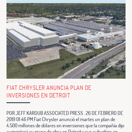
FIAT CHRYSLER ANUNCIA PLAN DE
INVERSIONES EN DETROIT
POR JEFF KAROUB ASSOCIATED PRESS . 26 DE FEBRERO DE
2019 01:46 PM Fiat Chrysler anunció el martes un plan de
4.500 millones de dólares en inversiones que la compañía dijo
aumentará su mano de obra en Detroit y sus suburbios en