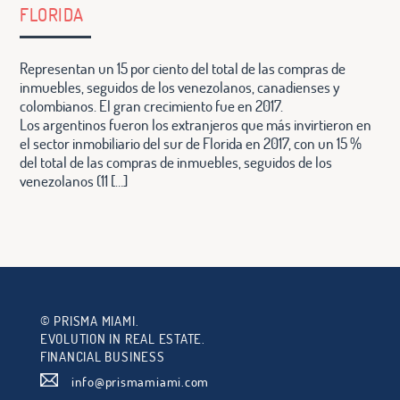
FLORIDA
Representan un 15 por ciento del total de las compras de
inmuebles, seguidos de los venezolanos, canadienses y
colombianos. El gran crecimiento fue en 2017.
Los argentinos fueron los extranjeros que más invirtieron en
el sector inmobiliario del sur de Florida en 2017, con un 15 %
del total de las compras de inmuebles, seguidos de los
venezolanos (11 […]
© PRISMA MIAMI.
EVOLUTION IN REAL ESTATE.
FINANCIAL BUSINESS
info@prismamiami.com