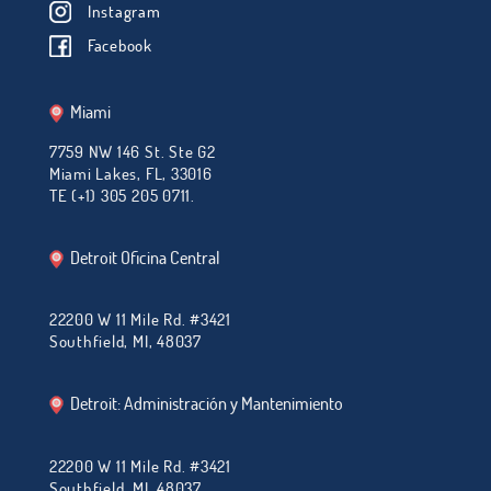
Instagram
Facebook
Miami
7759 NW 146 St. Ste G2
Miami Lakes, FL, 33016
TE (+1) 305 205 0711.
Detroit Oficina Central
22200 W 11 Mile Rd. #3421
Southfield, MI, 48037
Detroit: Administración y Mantenimiento
22200 W 11 Mile Rd. #3421
Southfield, MI, 48037