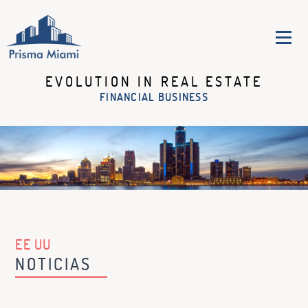
EVOLUTION IN REAL ESTATE
LA EMPRESA
FINANCIAL BUSINESS
SERVICIOS
PROPIEDADES
OPORTUNIDADES
NOTICIAS
PREGUNTAS
FRECUENTES
DETROIT
CONTACTENOS
EE UU
NOTICIAS