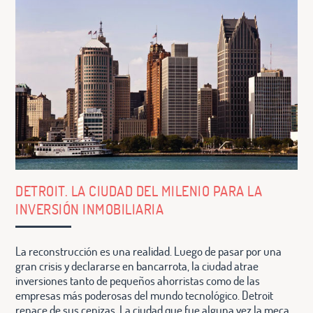
DETROIT. LA CIUDAD DEL MILENIO PARA LA
INVERSIÓN INMOBILIARIA
La reconstrucción es una realidad. Luego de pasar por una
gran crisis y declararse en bancarrota, la ciudad atrae
inversiones tanto de pequeños ahorristas como de las
empresas más poderosas del mundo tecnológico. Detroit
renace de sus cenizas. La ciudad que fue alguna vez la meca